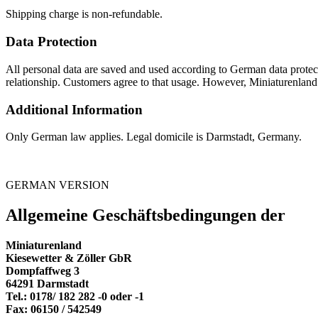
Shipping charge is non-refundable.
Data Protection
All personal data are saved and used according to German data protec
relationship. Customers agree to that usage. However, Miniaturenland 
Additional Information
Only German law applies. Legal domicile is Darmstadt, Germany.
GERMAN VERSION
Allgemeine Geschäftsbedingungen der
Miniaturenland
Kiesewetter & Zöller GbR
Dompfaffweg 3
64291 Darmstadt
Tel.: 0178/ 182 282 -0 oder -1
Fax: 06150 / 542549