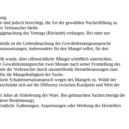
ung.
ir sind jedoch berechtigt, die Art der gewählten Nacherfüllung zu
n Verbraucher bleibt.
igmachung des Vertrags (Rücktritt) verlangen. Bei einer nur
rnfalls ist die Geltendmachung des Gewährleistungsanspruchs
oraussetzungen, insbesondere für den Mangel selbst, für den
 wurde, über offensichtliche Mängel schriftlich unterrichten.
ie Gewährleistungsrechte zwei Monate nach seiner Feststellung des
Wurde der Verbraucher durch unzutreffende Herstelleraussagen zum
für die Mangelhaftigkeit der Sache.
n kein Schadensersatzanspruch wegen des Mangels zu. Wählt der
eschränkt sich auf die Differenz zwischen Kaufpreis und Wert der
ei Jahre ab Ablieferung der Ware. Bei gebrauchten Sachen beträgt die
 dieser Bestimmung).
 Öffentliche Äußerungen, Anpreisungen oder Werbung des Herstellers