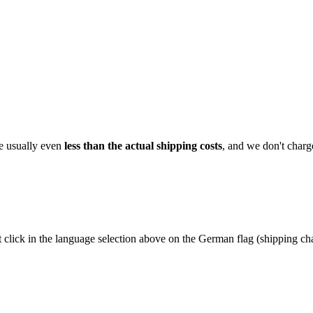
ge usually even
less than the actual shipping costs
, and we don't charg
t click in the language selection above on the German flag (shipping c