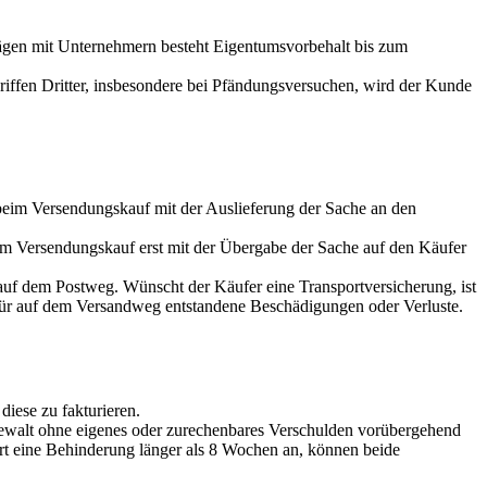
trägen mit Unternehmern besteht Eigentumsvorbehalt bis zum
iffen Dritter, insbesondere bei Pfändungsversuchen, wird der Kunde
 beim Versendungskauf mit der Auslieferung der Sache an den
beim Versendungskauf erst mit der Übergabe der Sache auf den Käufer
 auf dem Postweg. Wünscht der Käufer eine Transportversicherung, ist
 für auf dem Versandweg entstandene Beschädigungen oder Verluste.
iese zu fakturieren.
Gewalt ohne eigenes oder zurechenbares Verschulden vorübergehend
ert eine Behinderung länger als 8 Wochen an, können beide