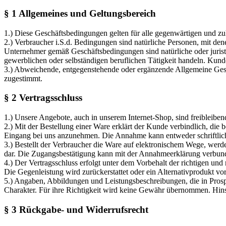
§ 1 Allgemeines und Geltungsbereich
1.) Diese Geschäftsbedingungen gelten für alle gegenwärtigen und z
2.) Verbraucher i.S.d. Bedingungen sind natürliche Personen, mit den
Unternehmer gemäß Geschäftsbedingungen sind natürliche oder juristi
gewerblichen oder selbständigen beruflichen Tätigkeit handeln. Kun
3.) Abweichende, entgegenstehende oder ergänzende Allgemeine Geschäf
zugestimmt.
§ 2 Vertragsschluss
1.) Unsere Angebote, auch in unserem Internet-Shop, sind freiblei
2.) Mit der Bestellung einer Ware erklärt der Kunde verbindlich, die
Eingang bei uns anzunehmen. Die Annahme kann entweder schriftlich
3.) Bestellt der Verbraucher die Ware auf elektronischem Wege, werd
dar. Die Zugangsbestätigung kann mit der Annahmeerklärung verbun
4.) Der Vertragsschluss erfolgt unter dem Vorbehalt der richtigen und
Die Gegenleistung wird zurückerstattet oder ein Alternativprodukt vor
5.) Angaben, Abbildungen und Leistungsbeschreibungen, die in Prospe
Charakter. Für ihre Richtigkeit wird keine Gewähr übernommen. Hinsi
§ 3 Rückgabe- und Widerrufsrecht