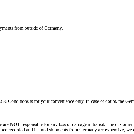
payments from outside of Germany.
rms & Conditions is for your convenience only. In case of doubt, the Ge
We are
NOT
responsible for any loss or damage in transit. The customer
Since recorded and insured shipments from Germany are expensive, we do