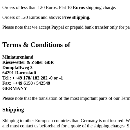
Orders of less than 120 Euros: Flat
10
Euros
shipping charge.
Orders of 120 Euros and above:
Free shipping
.
Please note that we accept Paypal or prepaid bank transfer only for 
Terms & Conditions of
Miniaturenland
Kiesewetter & Zöller GbR
Dompfaffweg 3
64291 Darmstadt
Tel.: ++49 178/ 182 282 -0 or -1
Fax: ++49 6150 / 542549
GERMANY
Please note that the translation of the most important parts of our Te
Shipping
Shipping to other European countries than Germany is not insured. 
and must contact us beforehand for a quote of the shipping charges. 