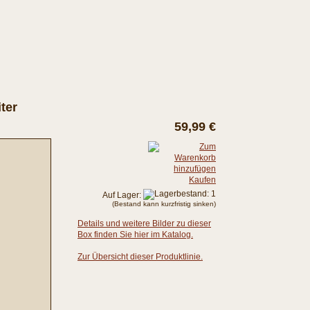
ter
59,99 €
Kaufen
Auf Lager:
(Bestand kann kurzfristig sinken)
Details und weitere Bilder zu dieser
Box finden Sie hier im Katalog.
Zur Übersicht dieser Produktlinie.