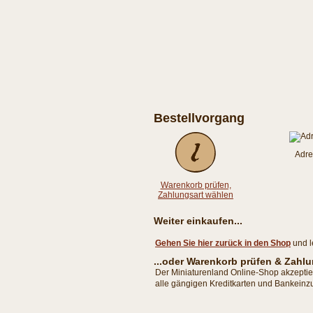
Bestellvorgang
Adre
Warenkorb prüfen,
Zahlungsart wählen
Weiter einkaufen...
Gehen Sie hier zurück in den Shop
und l
...oder Warenkorb prüfen & Zah
Der Miniaturenland Online-Shop akzept
alle gängigen Kreditkarten und Bankeinzu