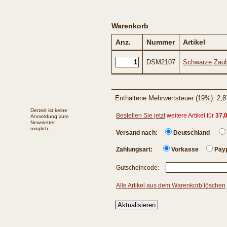
Warenkorb
Anz.
Nummer
Artikel
DSM2107
Schwarze Zaub
Enthaltene Mehrwertsteuer (19%): 2,8
Derzeit ist keine
Bestellen Sie jetzt
weitere Artikel für
37,
Anmeldung zum
Newsletter
möglich.
Versand nach:
Deutschland
Zahlungsart:
Vorkasse
Payp
Gutscheincode:
Alle Artikel aus dem Warenkorb löschen