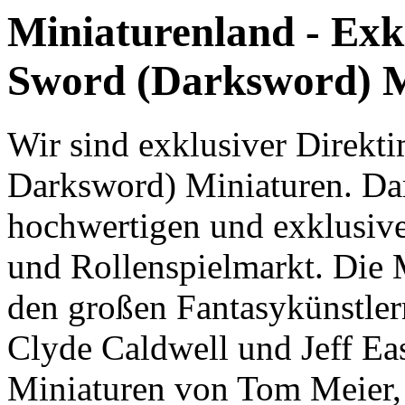
Miniaturenland - Exk
Sword (Darksword) M
Wir sind exklusiver Direkt
Darksword) Miniaturen. Dar
hochwertigen und exklusive
und Rollenspielmarkt. Die M
den großen Fantasykünstler
Clyde Caldwell und Jeff Eas
Miniaturen von Tom Meier,