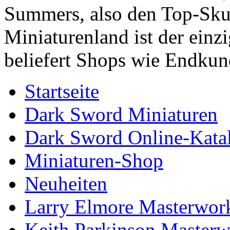
Summers, also den Top-Sku
Miniaturenland ist der einz
beliefert Shops wie Endkun
Startseite
Dark Sword Miniaturen
Dark Sword Online-Kata
Miniaturen-Shop
Neuheiten
Larry Elmore Masterwor
Keith Parkinson Masterw