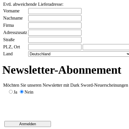
Evtl. abweichende Lieferadresse:
Vorname
Nachname
Firma
Adresszusatz
Straße
PLZ, Ort
Land
Newsletter-Abonnement
Möchten Sie unseren Newsletter mit Dark Sword-Neuerscheinungen er
Ja
Nein