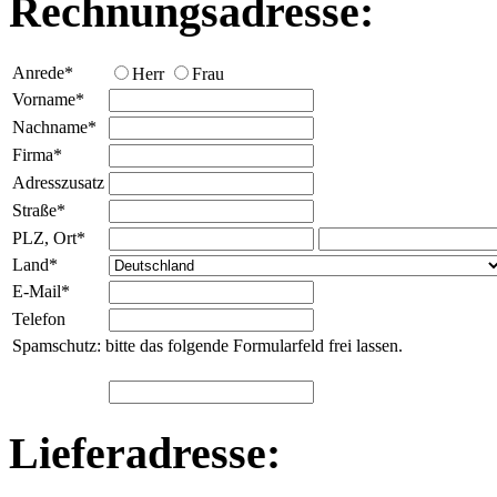
Rechnungsadresse:
Anrede
*
Herr
Frau
Vorname
*
Nachname
*
Firma
*
Adresszusatz
Straße
*
PLZ, Ort
*
Land
*
E-Mail
*
Telefon
Spamschutz: bitte das folgende Formularfeld frei lassen.
Lieferadresse: